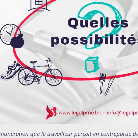
munération que le travailleur perçoit en contrepartie de 