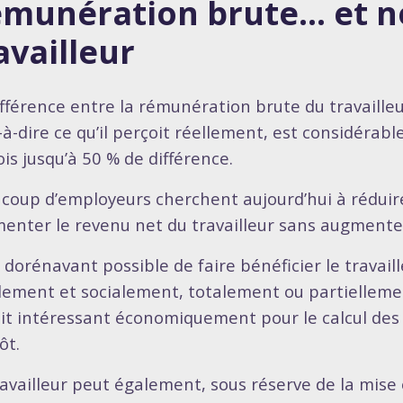
munération brute… et n
availleur
ifférence entre la rémunération brute du travailleu
-à-dire ce qu’il perçoit réellement, est considérabl
ois jusqu’à 50 % de différence.
coup d’employeurs cherchent aujourd’hui à réduire 
enter le revenu net du travailleur sans augmenter 
t dorénavant possible de faire bénéficier le travaill
alement et socialement, totalement ou partiellemen
ait intéressant économiquement pour le calcul des 
ôt.
ravailleur peut également, sous réserve de la mise