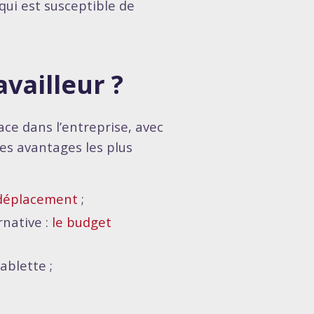
qui est susceptible de
vailleur ?
ce dans l’entreprise, avec
les avantages les plus
e déplacement
;
rnative :
le budget
ablette ;