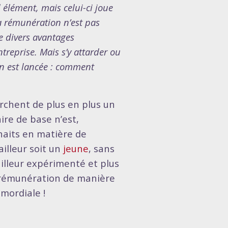
l élément, mais celui-ci joue
la rémunération n’est pas
e divers avantages
treprise. Mais s’y attarder ou
ion est lancée : comment
herchent de plus en plus un
aire de base n’est,
uhaits en matière de
illeur soit un
jeune
, sans
ailleur expérimenté et plus
a rémunération de manière
imordiale !