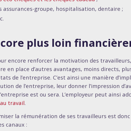
s assurances-groupe, hospitalisation, dentaire ;
c.
core plus loin financiè
our encore renforcer la motivation des travailleurs
re en place d’autres avantages, moins directs, plu
tats de l’entreprise. C’est ainsi une manière d’impl
lution de l’entreprise, leur donner l’impression d’a
l’entreprise est ou sera. L’employeur peut ainsi a
au travail
.
miser la rémunération de ses travailleurs est donc 
es canaux :