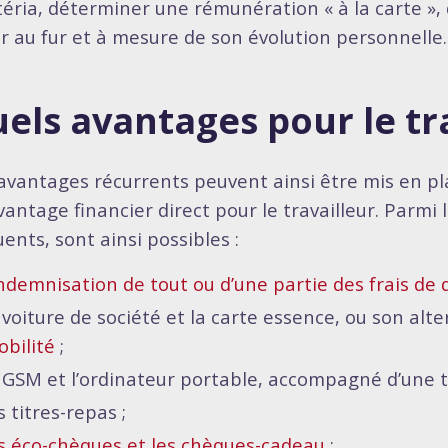
téria, déterminer une rémunération « à la carte », 
er au fur et à mesure de son évolution personnelle.
els avantages pour le tra
avantages récurrents peuvent ainsi être mis en pla
vantage financier direct pour le travailleur. Parmi 
ents, sont ainsi possibles :
indemnisation de tout ou d’une partie des frais d
 voiture de société et la carte essence, ou son alte
bilité
;
 GSM et l’ordinateur portable, accompagné d’une t
s titres-repas ;
s éco-chèques et les chèques-cadeau
;