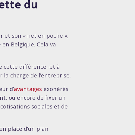
ette du
r et son « net en poche »,
e en Belgique. Cela va
cette différence, et à
la charge de l’entreprise.
eur d’
avantages
exonérés
t, ou encore de fixer un
cotisations sociales et de
 en place d’un plan