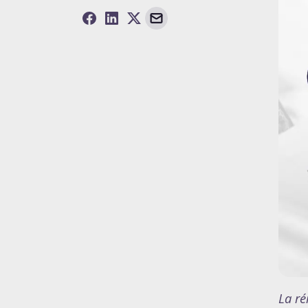
La ré