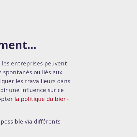
rement…
, les entreprises peuvent
s spontanés ou liés aux
iquer les travailleurs dans
voir une influence sur ce
dopter
la politique du bien-
possible via différents