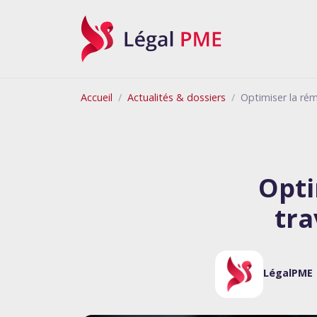
Légal PME
Accueil
Actualités & dossiers
Optimiser la rém
Opti
tra
LégalPME