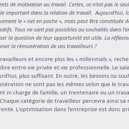
nts de motivation au travail. Certes, ce n’est pas le seu
le important dans la relation de travail. Aujourd’hui, 
ement le « net en poche », mais peut être constituée d
natifs. Tous ne sont pas possibles ou souhaités dans l’en
ser la question de leur opportunité est utile. La réflex
iser la rémunération de vos travailleurs ?
travailleurs et encore plus les « millennials », rec
ibre entre vie privée et vie professionnelle. Le sal
urd’hui, plus suffisant. En outre, les besoins ou so
nération ne sont pas les mêmes selon que le trava
nt ni charge de famille, un trentenaire ou un trav
 Chaque catégorie de travailleur percevra ainsi s
érente. L’optimisation dans l’entreprise est donc pr