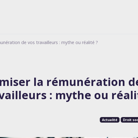
unération de vos travailleurs : mythe ou réalité ?
miser la rémunération d
vailleurs : mythe ou réali
Actualité
Droit soc