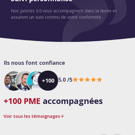
Nos juristes 3.0 vous accompagnent dans la durée et
assurent un suivi continu de votre conformité.
Ils nous font confiance
5.0
/5
+100
+100 PME
accompagnées
Voir tous les témoignages