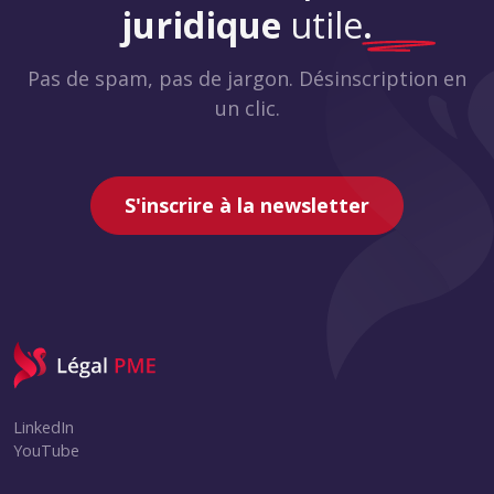
juridique
utile
.
Pas de spam, pas de jargon. Désinscription en
un clic.
S'inscrire à la newsletter
LinkedIn
YouTube