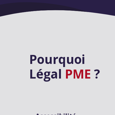
Pourquoi
Légal
PME
?