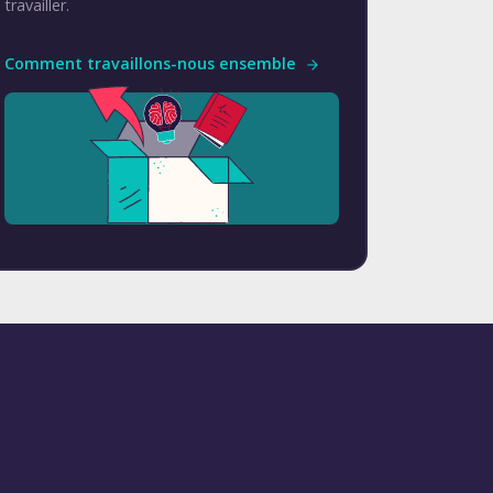
travailler.
Comment travaillons-nous ensemble