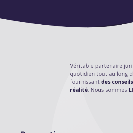
Véritable partenaire ju
quotidien tout au long d
fournissant
des conseils
réalité
. Nous sommes
L