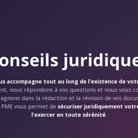
onseils juridiqu
us accompagne tout au long de l’existence de vot
t, nous répondons à vos questions et nous vous co
gnons dans la rédaction et la révision de vos docu
 PME vous permet de
sécuriser juridiquement votre
l’exercer en toute sérénité
.