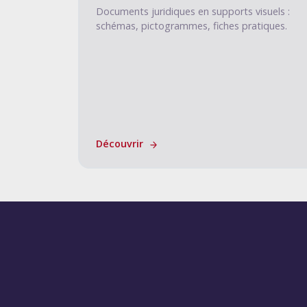
Documents juridiques en supports visuels :
schémas, pictogrammes, fiches pratiques.
Découvrir