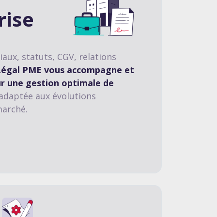
rise
ux, statuts, CGV, relations
Légal PME vous accompagne et
ur une gestion optimale de
 adaptée aux évolutions
marché.