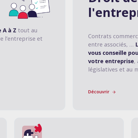
l'entrep
 A à Z
tout au
Contrats commercia
re l’entreprise et
entre associés, …
vous conseille po
votre entreprise
,
législatives et au 
Découvrir