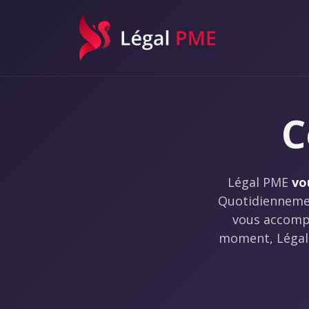
Légal PME
C
Légal PME
vo
Quotidiennemen
vous accompa
moment, Légal