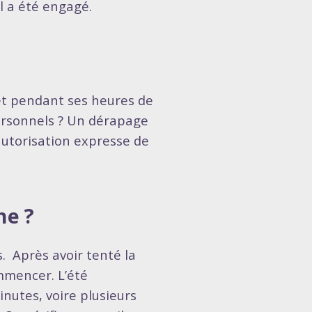
il a été engagé.
net pendant ses heures de
personnels ? Un dérapage
’autorisation expresse de
ne ?
. Après avoir tenté la
mmencer. L’été
nutes, voire plusieurs