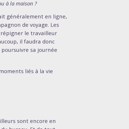
ou à la maison ?
ait généralement en ligne,
mpagnon de voyage. Les
répigner le travailleur
aucoup, il faudra donc
e poursuivre sa journée
moments liés à la vie
illeurs sont encore en