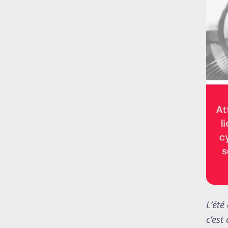
L’été
c’est