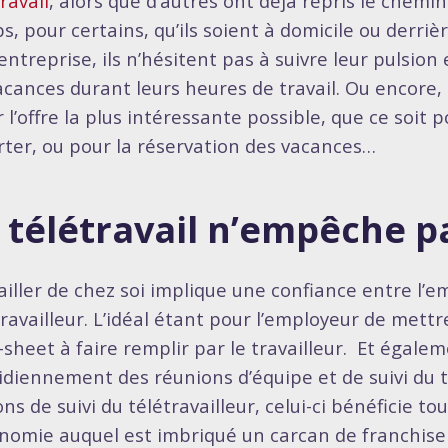
ravail
, alors que d’autres ont déjà repris le chemi
s, pour certains, qu’ils soient à domicile ou derriè
entreprise, ils n’hésitent pas à suivre leur pulsion 
acances durant leurs heures de travail. Ou encore,
r l’offre la plus intéressante possible, que ce soit
rter, ou pour la réservation des vacances…
 télétravail n’empêche p
ailler de chez soi implique une confiance entre l’e
travailleur. L’idéal étant pour l’employeur de mett
-sheet à faire remplir par le travailleur. Et égale
idiennement des réunions d’équipe et de suivi du t
ons de suivi du télétravailleur, celui-ci bénéficie 
nomie auquel est imbriqué un carcan de franchise