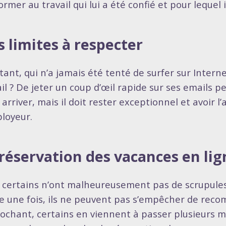
rmer au travail qui lui a été confié et pour lequel 
 limites à respecter
tant, qui n’a jamais été tenté de surfer sur Inter
ail ? De jeter un coup d’œil rapide sur ses emails 
arriver, mais il doit rester exceptionnel et avoir l
ployeur.
réservation des vacances en lig
 certains n’ont malheureusement pas de scrupules
e une fois, ils ne peuvent pas s’empêcher de reco
ochant, certains en viennent à passer plusieurs mi