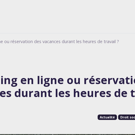
e ou réservation des vacances durant les heures de travail ?
ng en ligne ou réservat
s durant les heures de t
Actualité
Droit soc