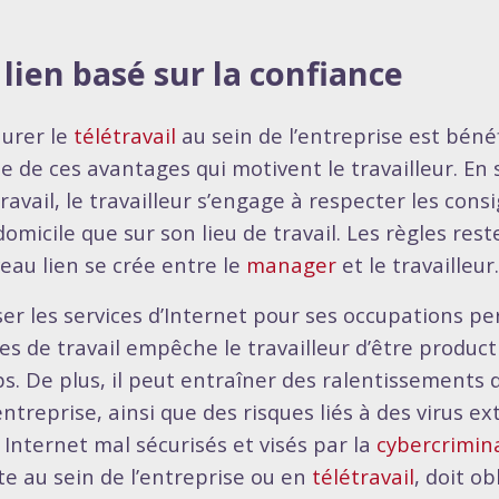
lien basé sur la confiance
aurer le
télétravail
au sein de l’entreprise est bénéf
ie de ces avantages qui motivent le travailleur. E
ravail, le travailleur s’engage à respecter les cons
domicile que sur son lieu de travail. Les règles res
eau lien se crée entre le
manager
et le travailleur.
iser les services d’Internet pour ses occupations p
es de travail empêche le travailleur d’être product
s. De plus, il peut entraîner des ralentissements 
entreprise, ainsi que des risques liés à des virus ex
s Internet mal sécurisés et visés par la
cybercrimina
te au sein de l’entreprise ou en
télétravail
, doit o