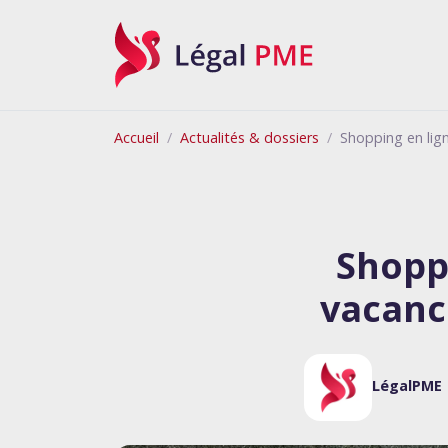
Légal PME
Accueil
Actualités & dossiers
Shopping en lign
Shoppi
vacance
LégalPME