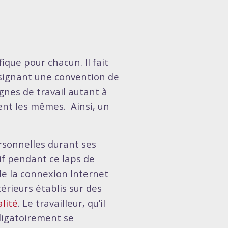
ique pour chacun. Il fait
n signant une convention de
ignes de travail autant à
tent les mêmes. Ainsi, un
ersonnelles durant ses
if pendant ce laps de
de la connexion Internet
térieurs établis sur des
lité
. Le travailleur, qu’il
bligatoirement se