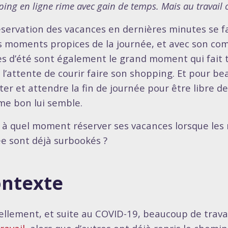
ing en ligne rime avec gain de temps. Mais au travail 
éservation des vacances en dernières minutes se f
s moments propices de la journée, et avec son co
es d’été sont également le grand moment qui fait t
 l’attente de courir faire son shopping. Et pour be
ster et attendre la fin de journée pour être libre d
e bon lui semble.
 à quel moment réserver ses vacances lorsque les 
ée sont déjà surbookés ?
ntexte
ellement, et suite au COVID-19, beaucoup de trava