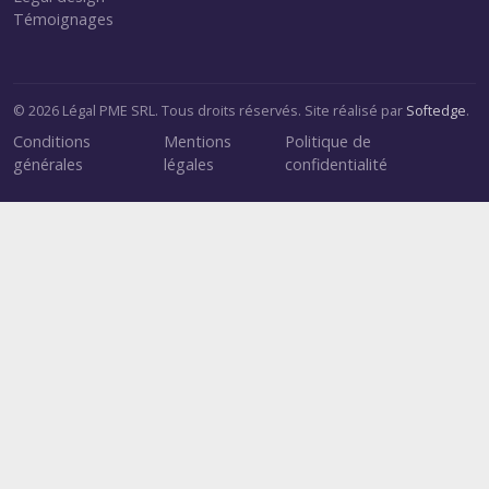
Témoignages
© 2026 Légal PME SRL. Tous droits réservés. Site réalisé par
Softedge
.
Conditions
Mentions
Politique de
générales
légales
confidentialité