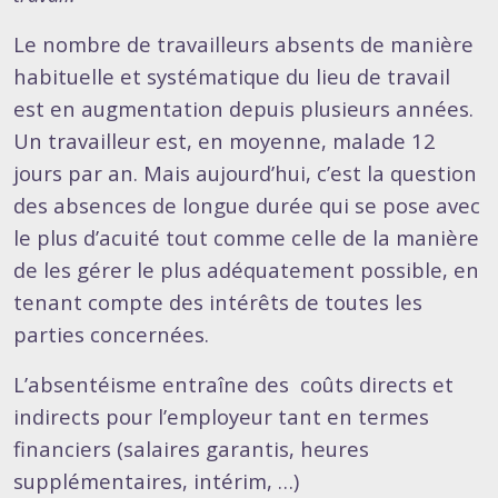
Le nombre de travailleurs absents de manière
habituelle et systématique du lieu de travail
est en augmentation depuis plusieurs années.
Un travailleur est, en moyenne, malade 12
jours par an. Mais aujourd’hui, c’est la question
des absences de longue durée qui se pose avec
le plus d’acuité tout comme celle de la manière
de les gérer le plus adéquatement possible, en
tenant compte des intérêts de toutes les
parties concernées.
L’absentéisme entraîne des coûts directs et
indirects pour l’employeur tant en termes
financiers (salaires garantis, heures
supplémentaires, intérim, …)