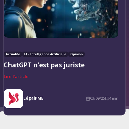
Actualité
IA - Intelligence Artificielle
Opinion
ChatGPT n’est pas juriste
Lire l'article
LégalPME
03/09/25
4 min