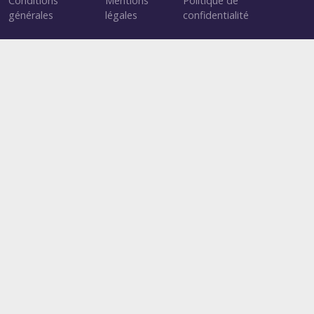
Conditions
Mentions
Politique de
générales
légales
confidentialité