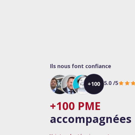
Ils nous font confiance
5.0
/5
+100
+100 PME
accompagnées