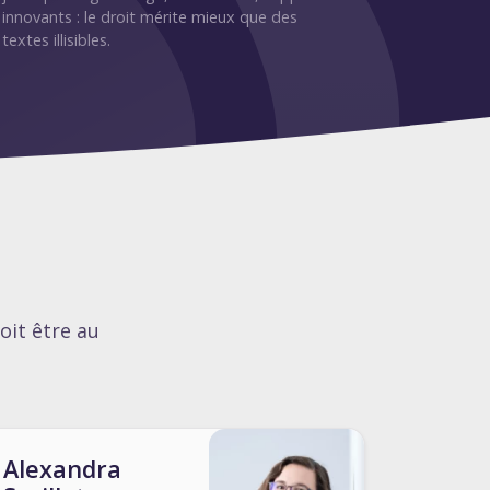
innovants : le droit mérite mieux que des
textes illisibles.
oit être au
Alexandra