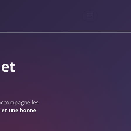
Menu
 et
 accompagne les
 et une bonne