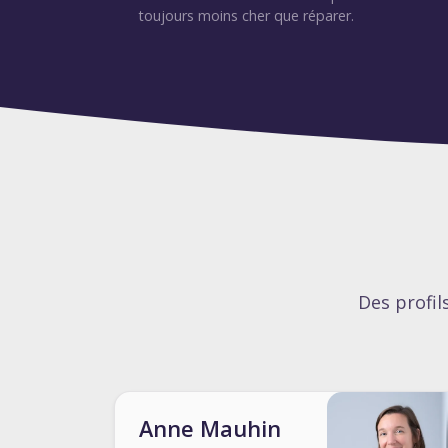
toujours moins cher que réparer.
Des profil
Anne Mauhin