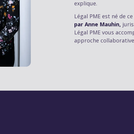
explique.
Légal PME est né de ce
par Anne Mauhin,
juri
Légal PME vous accomp
approche collaborative