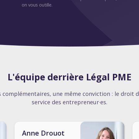
on vous outille.
L'équipe derrière Légal PME
s complémentaires, une même conviction : le droit d
service des entrepreneur·es.
Anne Drouot