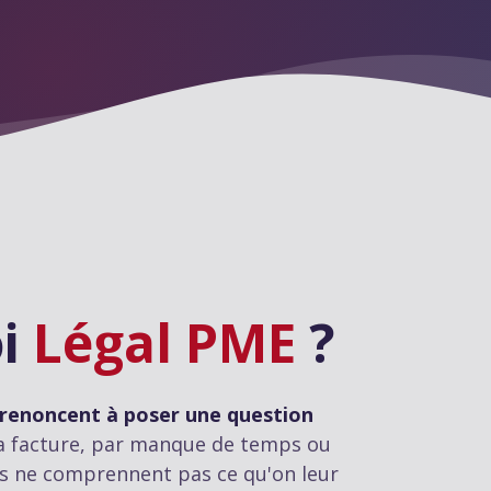
oi
Légal PME
?
 renoncent à poser une question
a facture, par manque de temps ou
s ne comprennent pas ce qu'on leur