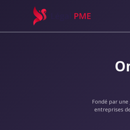
Légal PME
On
Fondé par une 
entreprises d