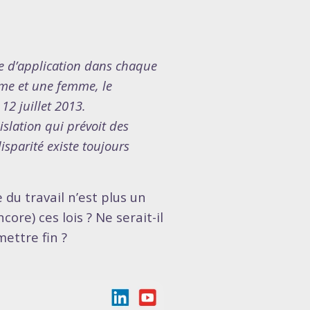
re d’application dans chaque
mme et une femme, le
 12 juillet 2013.
islation qui prévoit des
isparité existe toujours
 du travail n’est plus un
ore) ces lois ? Ne serait-il
ettre fin ?