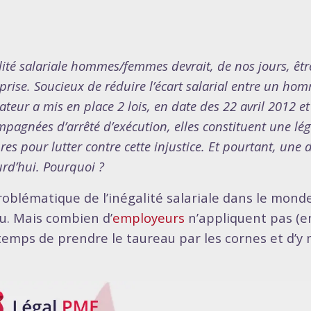
lité salariale hommes/femmes devrait, de nos jours, êt
prise. Soucieux de réduire l’écart salarial entre un ho
lateur a mis en place 2 lois, en date des 22 avril 2012 et
pagnées d’arrêté d’exécution, elles constituent une lég
es pour lutter contre cette injustice. Et pourtant, une d
rd’hui. Pourquoi ?
roblématique de l’inégalité salariale dans le monde
u. Mais combien d’
employeurs
n’appliquent pas (enc
temps de prendre le taureau par les cornes et d’y m