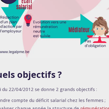
els objectifs ?
oi du 22/04/2012 se donne 2 grands objectifs :
ndre compte du déficit salarial chez les femmes ;
alyser chaque année la structure de
rémunératio