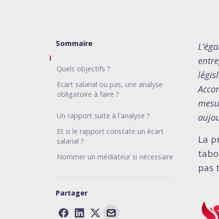
Sommaire
L’éga
entre
Quels objectifs ?
légis
Ecart salarial ou pas, une analyse
Accom
obligatoire à faire ?
mesur
Un rapport suite à l'analyse ?
aujou
Et si le rapport constate un écart
La p
salarial ?
tabo
Nommer un médiateur si nécessaire
pas 
Partager