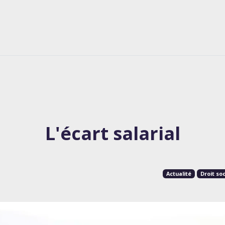
L'écart salarial
Actualité
Droit soc