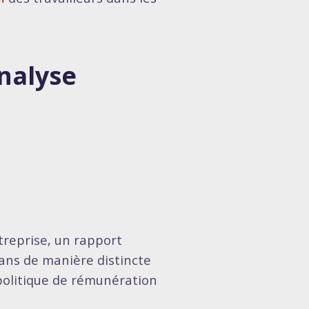
analyse
treprise, un rapport
 ans de manière distincte
 politique de rémunération