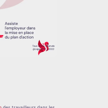
n
des travailleurs dans les