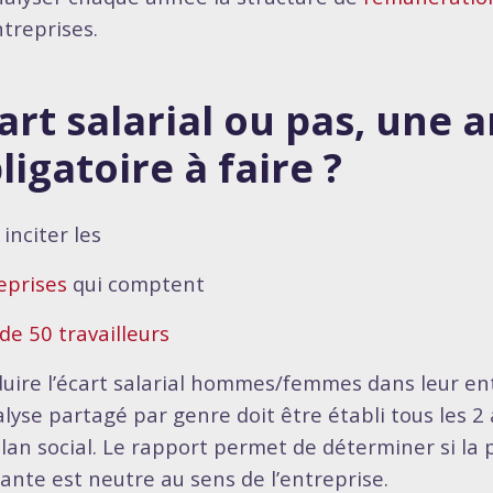
treprises.
art salarial ou pas, une 
ligatoire à faire ?
inciter les
eprises
qui comptent
de 50 travailleurs
duire l’écart salarial hommes/femmes dans leur en
alyse partagé par genre doit être établi tous les 2
ilan social. Le rapport permet de déterminer si la
tante est neutre au sens de l’entreprise.