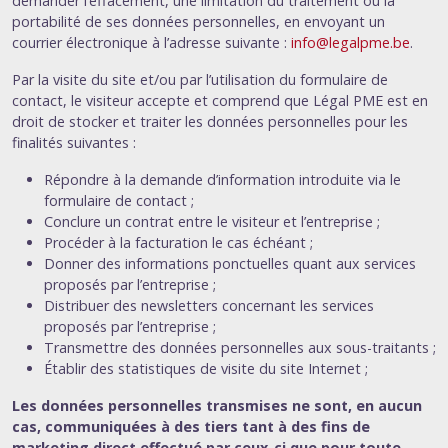
demander l’effacement, une limitation du traitement ou la
portabilité de ses données personnelles, en envoyant un
courrier électronique à l’adresse suivante :
info@legalpme.be
.
Par la visite du site et/ou par l’utilisation du formulaire de
contact, le visiteur accepte et comprend que Légal PME est en
droit de stocker et traiter les données personnelles pour les
finalités suivantes :
Répondre à la demande d’information introduite via le
formulaire de contact ;
Conclure un contrat entre le visiteur et l’entreprise ;
Procéder à la facturation le cas échéant ;
Donner des informations ponctuelles quant aux services
proposés par l’entreprise ;
Distribuer des newsletters concernant les services
proposés par l’entreprise ;
Transmettre des données personnelles aux sous-traitants ;
Établir des statistiques de visite du site Internet ;
Les données personnelles transmises ne sont, en aucun
cas, communiquées à des tiers tant à des fins de
marketing direct effectué par ceux-ci que pour toute