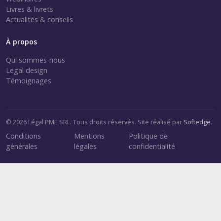
Livres & livrets
Actualités & conseils
À propos
Qui sommes-nous
Legal design
Témoignages
© 2026 Légal PME SRL. Tous droits réservés. Site réalisé par
Softedge
.
Conditions
Mentions
Politique de
générales
légales
confidentialité