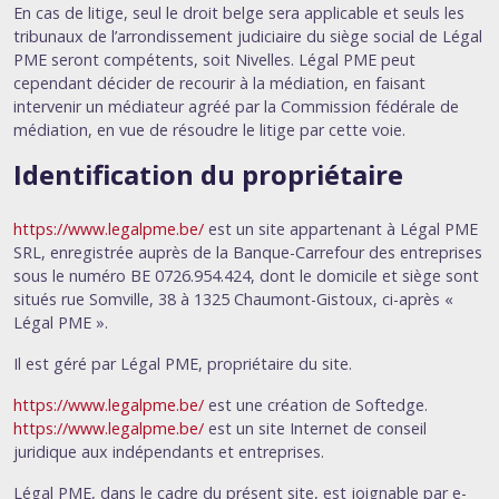
En cas de litige, seul le droit belge sera applicable et seuls les
tribunaux de l’arrondissement judiciaire du siège social de Légal
PME seront compétents, soit Nivelles. Légal PME peut
cependant décider de recourir à la médiation, en faisant
intervenir un médiateur agréé par la Commission fédérale de
médiation, en vue de résoudre le litige par cette voie.
Identification du propriétaire
https://www.legalpme.be/
est un site appartenant à Légal PME
SRL, enregistrée auprès de la Banque-Carrefour des entreprises
sous le numéro BE 0726.954.424, dont le domicile et siège sont
situés rue Somville, 38 à 1325 Chaumont-Gistoux, ci-après «
Légal PME ».
Il est géré par Légal PME, propriétaire du site.
https://www.legalpme.be/
est une création de Softedge.
https://www.legalpme.be/
est un site Internet de conseil
juridique aux indépendants et entreprises.
Légal PME, dans le cadre du présent site, est joignable par e-