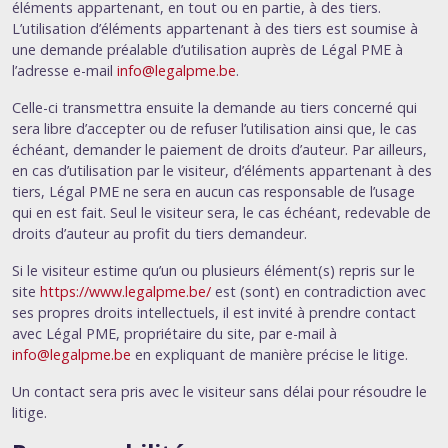
éléments appartenant, en tout ou en partie, à des tiers.
L’utilisation d’éléments appartenant à des tiers est soumise à
une demande préalable d’utilisation auprès de Légal PME à
l’adresse e-mail
info@legalpme.be
.
Celle-ci transmettra ensuite la demande au tiers concerné qui
sera libre d’accepter ou de refuser l’utilisation ainsi que, le cas
échéant, demander le paiement de droits d’auteur. Par ailleurs,
en cas d’utilisation par le visiteur, d’éléments appartenant à des
tiers, Légal PME ne sera en aucun cas responsable de l’usage
qui en est fait. Seul le visiteur sera, le cas échéant, redevable de
droits d’auteur au profit du tiers demandeur.
Si le visiteur estime qu’un ou plusieurs élément(s) repris sur le
site
https://www.legalpme.be/
est (sont) en contradiction avec
ses propres droits intellectuels, il est invité à prendre contact
avec Légal PME, propriétaire du site, par e-mail à
info@legalpme.be
en expliquant de manière précise le litige.
Un contact sera pris avec le visiteur sans délai pour résoudre le
litige.