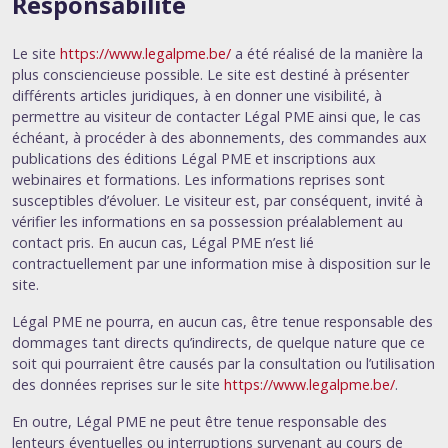
Responsabilité
Le site
https://www.legalpme.be/
a été réalisé de la manière la
plus consciencieuse possible. Le site est destiné à présenter
différents articles juridiques, à en donner une visibilité, à
permettre au visiteur de contacter Légal PME ainsi que, le cas
échéant, à procéder à des abonnements, des commandes aux
publications des éditions Légal PME et inscriptions aux
webinaires et formations. Les informations reprises sont
susceptibles d’évoluer. Le visiteur est, par conséquent, invité à
vérifier les informations en sa possession préalablement au
contact pris. En aucun cas, Légal PME n’est lié
contractuellement par une information mise à disposition sur le
site.
Légal PME ne pourra, en aucun cas, être tenue responsable des
dommages tant directs qu’indirects, de quelque nature que ce
soit qui pourraient être causés par la consultation ou l’utilisation
des données reprises sur le site
https://www.legalpme.be/
.
En outre, Légal PME ne peut être tenue responsable des
lenteurs éventuelles ou interruptions survenant au cours de