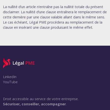
La nullité d’un article n’entraîne pas la nullité totale du présent
disclaimer. La nullité d’une clause entraînera le remplacement de
cette dernière par une clause valable allant dans le même sens.
Le cas échéant, Légal PME procédera au remplacement de la
clause en insérant une clause produisant le même effet.
LinkedIn
YouTube
Droit accessible au service de votre entreprise.
Sécuriser, conseiller, accompagner
.