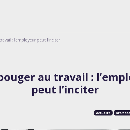
avail : l’employeur peut l’inciter
bouger au travail : l’emp
peut l’inciter
Actualité
Droit soc