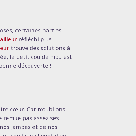
oses, certaines parties
ailleur
réfléchi plus
leur
trouve des solutions à
ée, le petit cou de mou est
 bonne découverte !
otre cœur. Car n’oublions
 ne remue pas assez ses
 nos jambes et de nos
ans son travail quotidien.