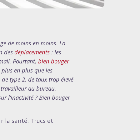
ouge de moins en moins. La
on des
déplacements
: les
-mail. Pourtant,
bien bouger
 plus en plus que les
de type 2, de taux trop élevé
u travailleur au bureau.
r l’inactivité ?
Bien bouger
 la santé. Trucs et