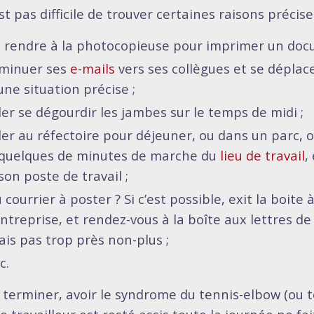
est pas difficile de trouver certaines raisons précise
 rendre à la photocopieuse pour imprimer un docu
iminuer ses
e-mails
vers ses collègues et se déplac
une situation précise ;
ler se dégourdir les jambes sur le temps de midi ;
ler au réfectoire pour déjeuner, ou dans un parc,
 quelques de minutes de marche du
lieu de travail
,
son poste de travail ;
 courrier à poster ? Si c’est possible, exit la boite 
entreprise, et rendez-vous à la boîte aux lettres de
is pas trop près non-plus ;
c.
 terminer, avoir le syndrome du tennis-elbow (ou 