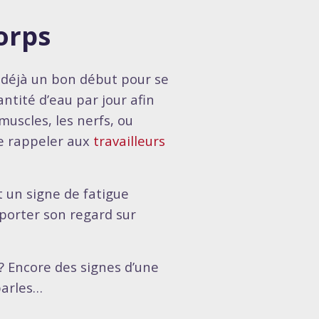
orps
t déjà un bon début pour se
ntité d’eau par jour afin
muscles, les nerfs, ou
e rappeler aux
travailleurs
t un signe de fatigue
t porter son regard sur
? Encore des signes d’une
parles…