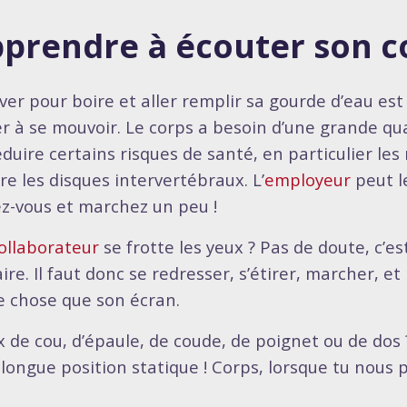
prendre à écouter son c
ever pour boire et aller remplir sa gourde d’eau es
er à se mouvoir. Le corps a besoin d’une grande qua
duire certains risques de santé, en particulier les 
re les disques intervertébraux. L’
employeur
peut l
vez-vous et marchez un peu !
ollaborateur
se frotte les yeux ? Pas de doute, c’es
ire. Il faut donc se redresser, s’étirer, marcher, e
e chose que son écran.
 de cou, d’épaule, de coude, de poignet ou de dos 
 longue position statique ! Corps, lorsque tu nous 