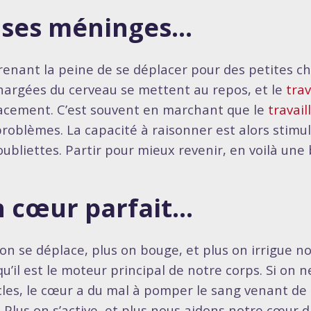
 ses méninges…
renant la peine de se déplacer pour des petites ch
hargées du cerveau se mettent au repos, et le
trav
cacement. C’est souvent en marchant que le
travail
problèmes. La capacité à raisonner est alors stimul
oubliettes. Partir pour mieux revenir, en voilà une
 cœur parfait…
 on se déplace, plus on bouge, et plus on irrigue n
qu’il est le moteur principal de notre corps. Si on
les, le cœur a du mal à pomper le sang venant de
. Plus on s’active, et plus nous aidons notre cœur d