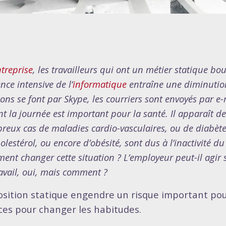
treprise
, les travailleurs qui ont un métier statique b
nce intensive de l’
informatique
entraîne une diminuti
ons se font par Skype, les courriers sont envoyés par e
t la journée est important pour la santé. Il apparaît de
eux cas de maladies cardio-vasculaires, ou de diabète 
olestérol, ou encore d’obésité, sont dus à l’inactivité d
nt changer cette situation ? L’employeur peut-il agir su
avail, oui, mais comment ?
osition statique engendre un risque important pour
ces pour changer les habitudes.