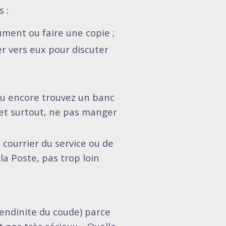
s :
ment ou faire une copie ;
er vers eux pour discuter
 ou encore trouvez un banc
 et surtout, ne pas manger
à courrier du service ou de
 la Poste, pas trop loin
tendinite du coude) parce