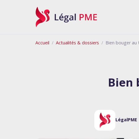
Légal PME
Accueil
Actualités & dossiers
Bien bouger au tr
Bien 
LégalPME