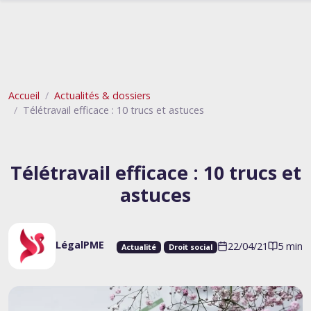
Accueil
Actualités & dossiers
Télétravail efficace : 10 trucs et astuces
Télétravail efficace : 10 trucs et
astuces
LégalPME
22/04/21
5 min
Actualité
Droit social