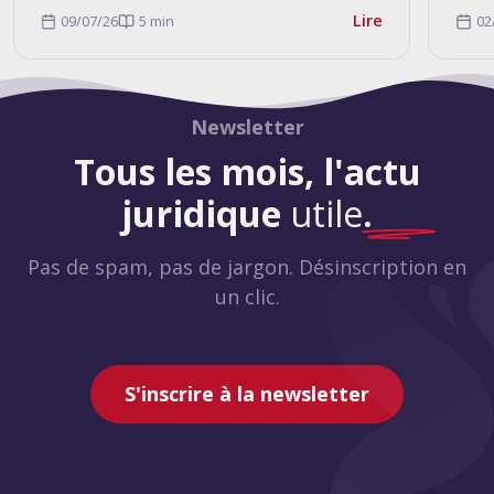
Lire
09/07/26
5 min
02
Newsletter
Tous les mois, l'actu
juridique
utile
.
Pas de spam, pas de jargon. Désinscription en
un clic.
S'inscrire à la newsletter