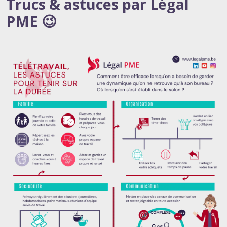
Trucs & astuces par Légal
PME 😉