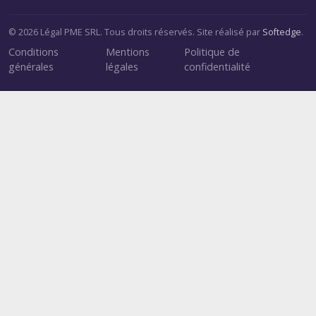
© 2026 Légal PME SRL. Tous droits réservés. Site réalisé par
Softedge
.
Conditions
Mentions
Politique de
générales
légales
confidentialité