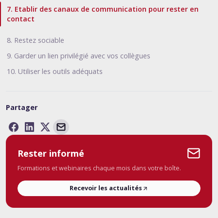
7. Etablir des canaux de communication pour rester en
contact
8. Restez sociable
9. Garder un lien privilégié avec vos collègues
10. Utiliser les outils adéquats
Partager
Rester informé
Formations et webinaires chaque mois dans votre boîte.
Recevoir les actualités