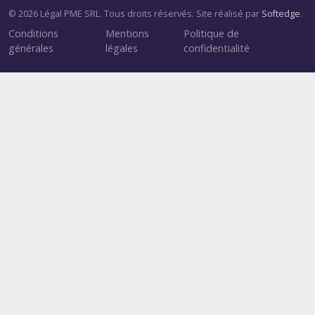
© 2026 Légal PME SRL. Tous droits réservés. Site réalisé par
Softedge
.
Conditions
Mentions
Politique de
générales
légales
confidentialité