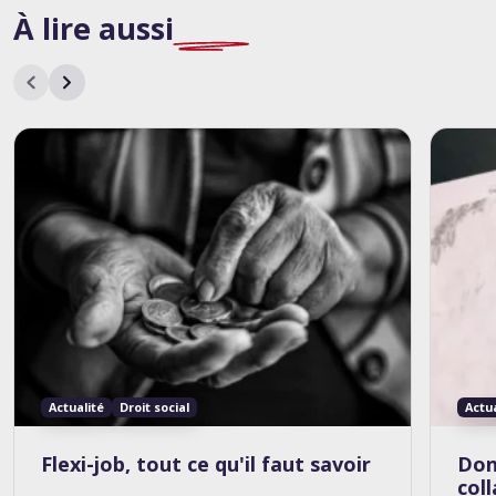
À lire
aussi
Actualité
Droit social
Actu
Flexi-job, tout ce qu'il faut savoir
Don
col