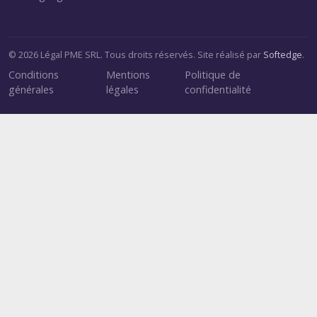
© 2026 Légal PME SRL. Tous droits réservés. Site réalisé par
Softedge
.
Conditions
Mentions
Politique de
générales
légales
confidentialité