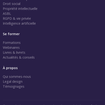
Droit social
Propriété intellectuelle
ASBL
RGPD & vie privée
Intelligence artificielle
Se former
Formations
Webinaires
Livres & livrets
Actualités & conseils
À propos
Qui sommes-nous
Legal design
Témoignages