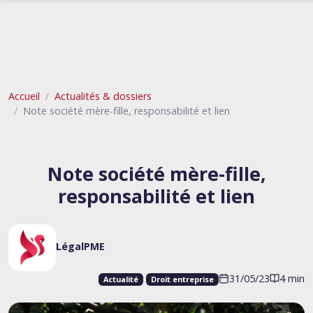
Accueil
Actualités & dossiers
Note société mère-fille, responsabilité et lien
Note société mère-fille,
responsabilité et lien
LégalPME
31/05/23
4 min
Actualité
Droit entreprise