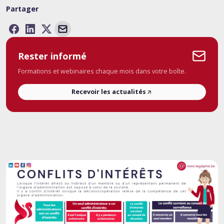
Partager
Rester informé
Formations et webinaires chaque mois dans votre boîte.
Recevoir les actualités