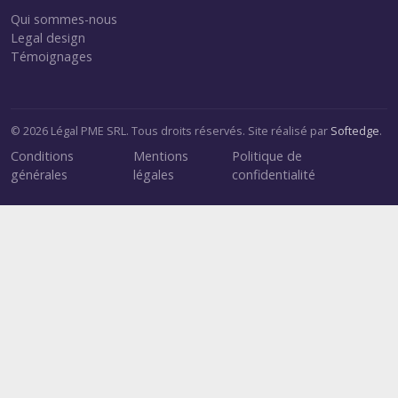
Qui sommes-nous
Legal design
Témoignages
© 2026 Légal PME SRL. Tous droits réservés. Site réalisé par
Softedge
.
Conditions
Mentions
Politique de
générales
légales
confidentialité