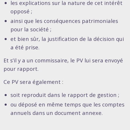
les explications sur la nature de cet intérêt
opposé ;
ainsi que les conséquences patrimoniales
pour la société ;
et bien sûr, la justification de la décision qui
a été prise.
Et s’il y a un commissaire, le PV lui sera envoyé
pour rapport.
Ce PV sera également :
soit reproduit dans le rapport de gestion ;
ou déposé en même temps que les comptes
annuels dans un document annexe.