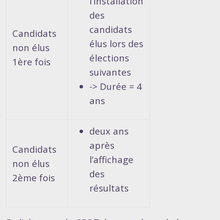
l’installation
des
candidats
Candidats
élus lors des
non élus
élections
1ère fois
suivantes
-> Durée = 4
ans
deux ans
après
Candidats
l’affichage
non élus
des
2ème fois
résultats