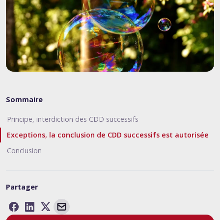
Sommaire
Principe, interdiction des CDD successifs
Exceptions, la conclusion de CDD successifs est autorisée
Conclusion
Partager