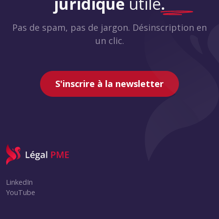
juridique
utile
.
Pas de spam, pas de jargon. Désinscription en
un clic.
S'inscrire à la newsletter
LinkedIn
YouTube