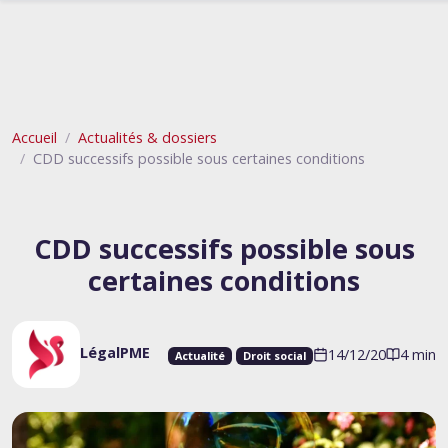
Accueil
Actualités & dossiers
CDD successifs possible sous certaines conditions
CDD successifs possible sous
certaines conditions
LégalPME
14/12/20
4 min
Actualité
Droit social