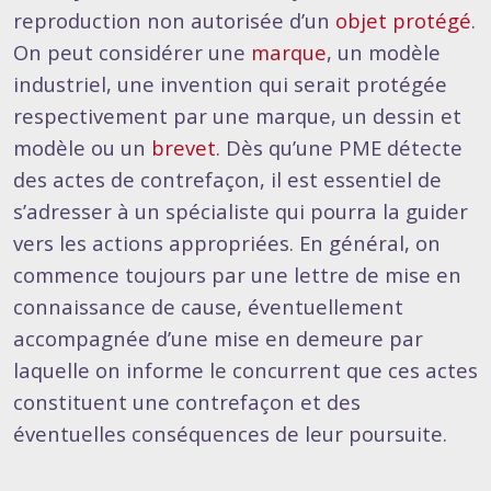
reproduction non autorisée d’un
objet protégé
.
On peut considérer une
marque
, un modèle
industriel, une invention qui serait protégée
respectivement par une marque, un dessin et
modèle ou un
brevet
. Dès qu’une PME détecte
des actes de contrefaçon, il est essentiel de
s’adresser à un spécialiste qui pourra la guider
vers les actions appropriées. En général, on
commence toujours par une lettre de mise en
connaissance de cause, éventuellement
accompagnée d’une mise en demeure par
laquelle on informe le concurrent que ces actes
constituent une contrefaçon et des
éventuelles conséquences de leur poursuite.