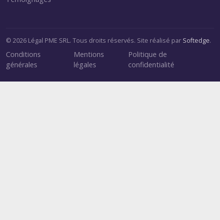
© 2026 Légal PME SRL. Tous droits réservés. Site réalisé par
Softedge
.
Conditions
Mentions
Politique de
générales
légales
confidentialité