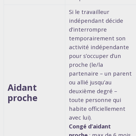
Si le travailleur
indépendant décide
d’interrompre
temporairement son
activité indépendante
pour s’occuper d’un
proche (le/la
partenaire – un parent
ou allié jusqu’au
Aidant
deuxième degré –
proche
toute personne qui
habite officiellement
avec lui).
Congé d’aidant
proche
: max de 6 mois