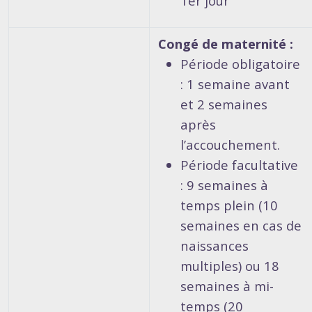
1er jour
Congé de maternité :
Période obligatoire
: 1 semaine avant
et 2 semaines
après
l’accouchement.
Période facultative
: 9 semaines à
temps plein (10
semaines en cas de
naissances
multiples) ou 18
semaines à mi-
temps (20