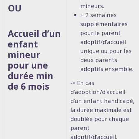
OU
mineurs.
+ 2 semaines
supplémentaires
Accueil d’un
pour le parent
enfant
adoptif/d’accueil
unique ou pour les
mineur
deux parents
pour une
adoptifs ensemble.
durée min
-> En cas
de 6 mois
d’adoption/d’accueil
d’un enfant handicapé,
la durée maximale est
doublée pour chaque
parent
adoptif/d’accueil.