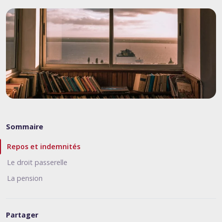
Sommaire
Repos et indemnités
Le droit passerelle
La pension
Partager