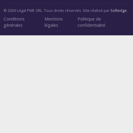
© 2026 Légal PME SRL. Tous droits réservés. Site réalisé par
Softedge
.
Conditions
Mentions
Politique de
générales
légales
confidentialité