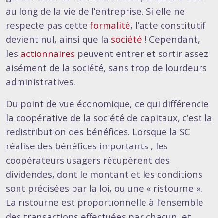
au long de la vie de l’entreprise. Si elle ne
respecte pas cette
formalité
, l’acte constitutif
devient nul, ainsi que la
société
! Cependant,
les
actionnaires
peuvent entrer et sortir assez
aisément de la société, sans trop de lourdeurs
administratives.
Du point de vue économique, ce qui différencie
la coopérative de la société de capitaux, c’est la
redistribution des bénéfices. Lorsque la SC
réalise des bénéfices importants , les
coopérateurs usagers récupèrent des
dividendes, dont le montant et les conditions
sont précisées par la loi, ou une « ristourne ».
La ristourne est proportionnelle à l’ensemble
des transactions effectuées par chacun, et