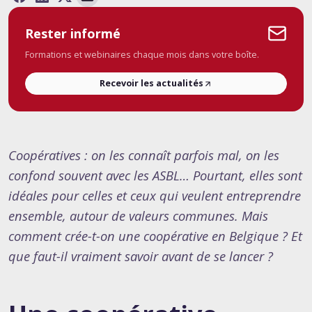
Rester informé
Formations et webinaires chaque mois dans votre boîte.
Recevoir les actualités
Coopératives : on les connaît parfois mal, on les
confond souvent avec les ASBL… Pourtant, elles sont
idéales pour celles et ceux qui veulent entreprendre
ensemble, autour de valeurs communes. Mais
comment crée-t-on une coopérative en Belgique ? Et
que faut-il vraiment savoir avant de se lancer ?