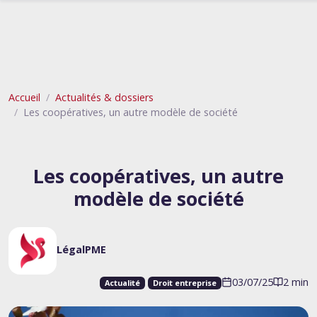
Accueil
Actualités & dossiers
Les coopératives, un autre modèle de société
Les coopératives, un autre
modèle de société
LégalPME
03/07/25
2 min
Actualité
Droit entreprise