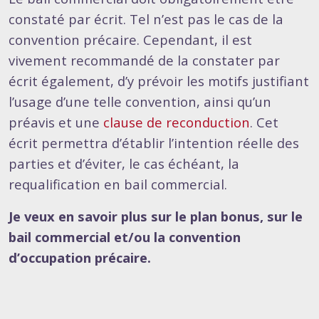
constaté par écrit. Tel n’est pas le cas de la
convention précaire. Cependant, il est
vivement recommandé de la constater par
écrit également, d’y prévoir les motifs justifiant
l’usage d’une telle convention, ainsi qu’un
préavis et une
clause de reconduction
. Cet
écrit permettra d’établir l’intention réelle des
parties et d’éviter, le cas échéant, la
requalification en bail commercial.
Je veux en savoir plus sur le plan bonus, sur le
bail commercial et/ou la convention
d’occupation précaire
.