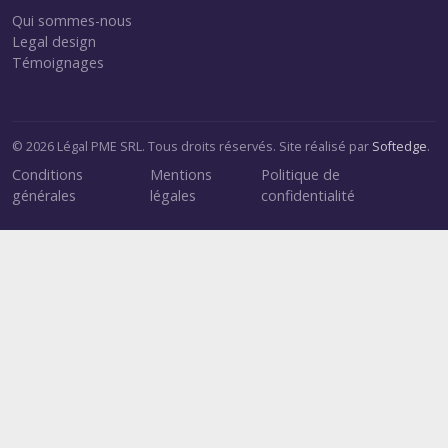
Qui sommes-nous
Legal design
Témoignages
© 2026 Légal PME SRL. Tous droits réservés. Site réalisé par
Softedge
.
Conditions
Mentions
Politique de
générales
légales
confidentialité