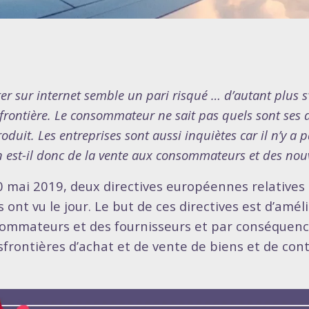
er sur internet semble un pari risqué … d’autant plus s’i
frontière. Le consommateur ne sait pas quels sont ses dr
oduit. Les entreprises sont aussi inquiètes car il n’y a p
 est-il donc de la vente aux consommateurs et des nou
0 mai 2019, deux directives européennes relatives
 ont vu le jour. Le but de ces directives est d’amél
ommateurs et des fournisseurs et par conséquenc
sfrontières d’achat et de vente de biens et de co