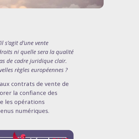
l s’agit d’une vente
oits ni quelle sera la qualité
as de cadre juridique clair.
velles règles européennes ?
 aux contrats de vente de
iorer la confiance des
e les opérations
ntenus numériques.