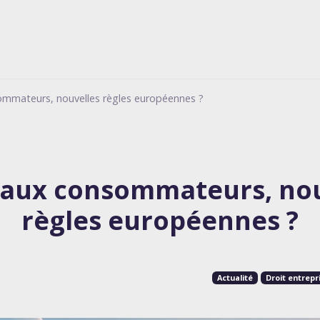
mmateurs, nouvelles règles européennes ?
 aux consommateurs, nou
règles européennes ?
Actualité
Droit entrepr