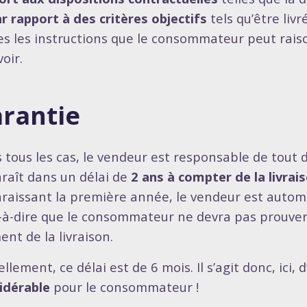
r rapport à des critères objectifs
tels qu’être livr
es les instructions que le consommateur peut rai
oir.
rantie
 tous les cas, le vendeur est responsable de tout 
raît dans un délai de
2 ans à compter de la livrais
raissant la première année, le vendeur est auto
t-à-dire que le consommateur ne devra pas prouver 
nt de la livraison.
llement, ce délai est de 6 mois. Il s’agit donc, ici, 
idérable
pour le consommateur !