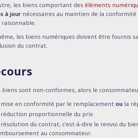
utre, les biens comportant des
éléments numériq
s à jour
nécessaires au maintien de la conformité 
i raisonnable.
ême, les biens numériques doivent être fournis san
lusion du contrat.
cours
es biens sont non-conformes, alors le consommateur
a mise en conformité par le remplacement
ou
la ré
 réduction proportionnelle du prix
 résolution du contrat, c’est-à-dire le renvoi du bie
emboursement au consommateur.