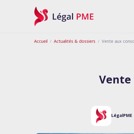
Légal PME
Accueil
Actualités & dossiers
Vente aux conso
Vente
LégalPME