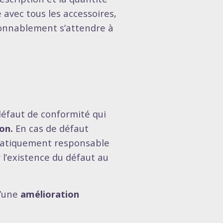
é avec tous les accessoires,
sonnablement s’attendre à
défaut de conformité qui
on.
En cas de défaut
matiquement responsable
l’existence du défaut au
d’une
amélioration