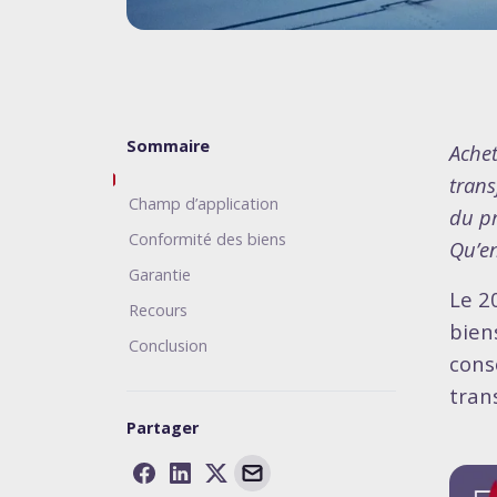
Sommaire
Achet
trans
Champ d’application
du pr
Conformité des biens
Qu’en
Garantie
Le 2
Recours
biens
Conclusion
cons
tran
Partager