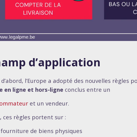
amp d’application
 d’abord, l’Europe a adopté des nouvelles règles p
e en ligne et hors-ligne
conclus entre un
sommateur
et un vendeur.
, ces règles portent sur :
 fourniture de biens physiques