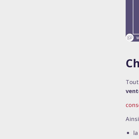
Ch
Tout
vent
con
Ainsi
la