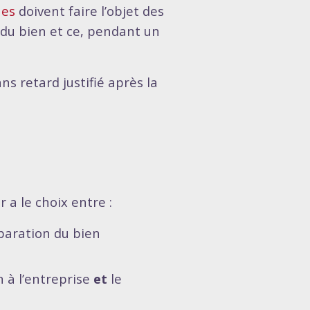
ues
doivent faire l’objet des
du bien et ce, pendant un
s retard justifié après la
 a le choix entre :
paration du bien
n à l’entreprise
et
le