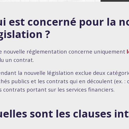
i est concerné pour la n
gislation ?
e nouvelle réglementation concerne uniquement
lu un contrat.
ndant la nouvelle législation exclue deux catégorie
hés publics et les contrats qui en découlent (ex. : 
s contrats portant sur les services financiers.
elles sont les clauses int