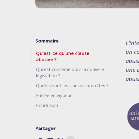
Sommaire
L’int
un co
Qu’est-ce qu’une clause
abusive ?
abusi
une q
Qui est concerné pour la nouvelle
législation ?
abusi
Quelles sont les clauses interdites ?
Entrée en vigueur
Conclusion
Partager