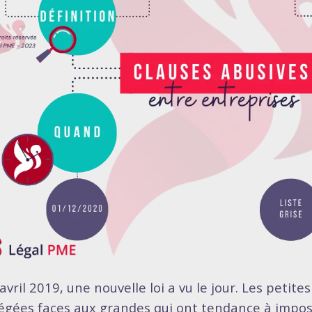
avril 2019, une nouvelle loi a vu le jour. Les petit
égées faces aux grandes qui ont tendance à impose