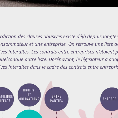
erdiction des clauses abusives existe déjà depuis longt
nsommateur et une entreprise. On retrouve une liste d
ves interdites. Les contrats entre entreprises n’étaient pa
uelconque autre liste. Dorénavant, le législateur a adop
ves interdites dans le cadre des contrats entre entrepri