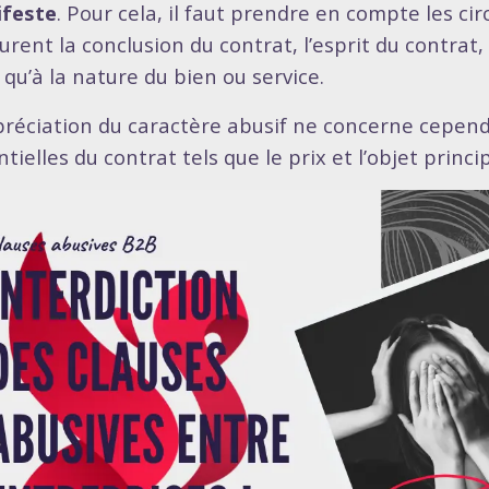
feste
. Pour cela, il faut prendre en compte les ci
urent la conclusion du contrat, l’esprit du contra
 qu’à la nature du bien ou service.
préciation du caractère abusif ne concerne cepend
tielles du contrat tels que le prix et l’objet princip