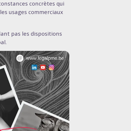
rconstances concrètes qui
t, les usages commerciaux
ant pas les dispositions
al.