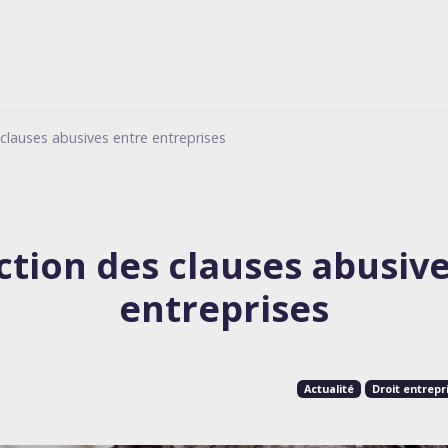
 clauses abusives entre entreprises
ction des clauses abusiv
entreprises
Actualité
Droit entrepr