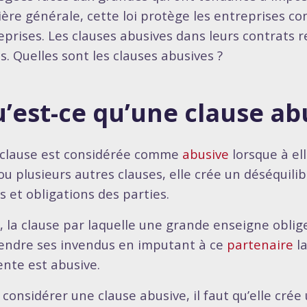
ère générale, cette loi protège les entreprises co
eprises. Les clauses abusives dans leurs contrats 
s. Quelles sont les clauses abusives ?
’est-ce qu’une clause ab
clause est considérée comme
abusive
lorsque à el
ou plusieurs autres clauses, elle crée un déséquili
s et obligations des parties.
i, la clause par laquelle une grande enseigne oblig
endre ses invendus en imputant à ce
partenaire
la
nte est abusive.
 considérer une clause abusive, il faut qu’elle crée