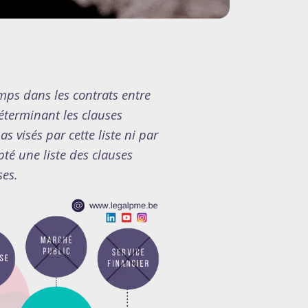
emps dans les contrats entre
éterminant les clauses
s visés par cette liste ni par
té une liste des clauses
ses.