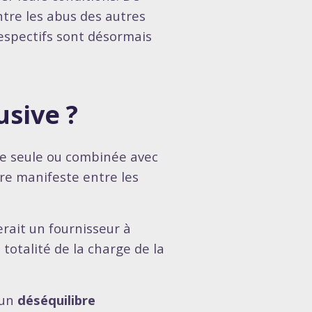
ntre les abus des autres
respectifs sont désormais
usive ?
le seule ou combinée avec
bre manifeste entre les
erait un fournisseur à
 totalité de la charge de la
 un
déséquilibre