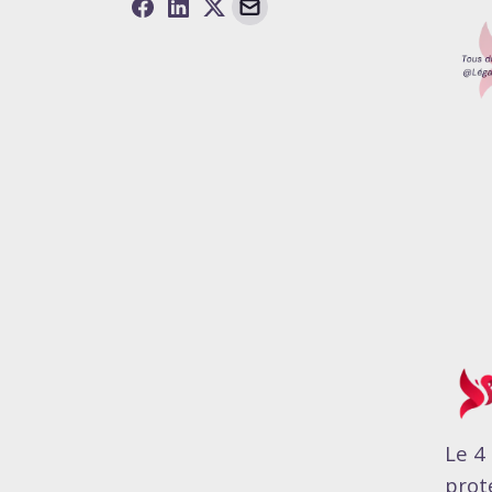
Le 4 
prot