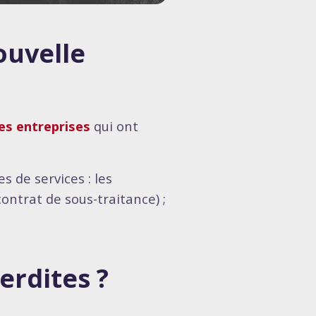
ouvelle
les entreprises
qui ont
s de services : les
contrat de sous-traitance) ;
erdites ?