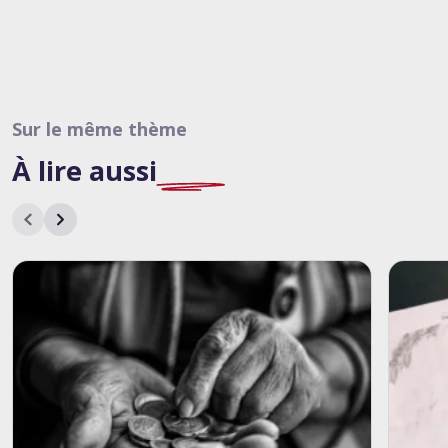
Sur le même thème
À lire
aussi