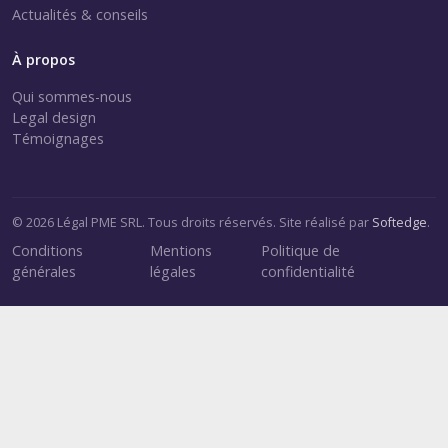
Actualités & conseils
À propos
Qui sommes-nous
Legal design
Témoignages
© 2026 Légal PME SRL. Tous droits réservés. Site réalisé par
Softedge
.
Conditions
Mentions
Politique de
générales
légales
confidentialité