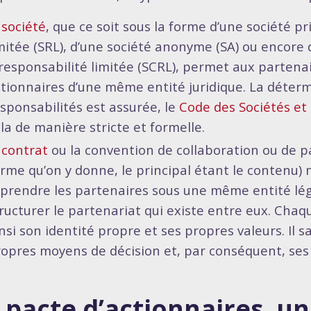
a
société
, que ce soit sous la forme d’une société pr
mitée (SRL), d’une société anonyme (SA) ou encore 
responsabilité limitée (SCRL), permet aux partenai
tionnaires d’une même entité juridique. La déter
sponsabilités est assurée, le
Code des Sociétés et
la de manière stricte et formelle.
e
contrat
ou la convention de collaboration ou de p
rme qu’on y donne, le principal étant le contenu) 
prendre les partenaires sous une même entité lég
ructurer le partenariat qui existe entre eux. Cha
nsi son identité propre et ses propres valeurs. Il
opres moyens de décision et, par conséquent, ses p
 pacte d’actionnaires, 