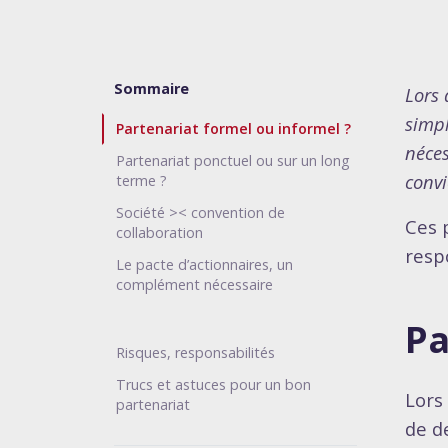
Sommaire
Lors 
simpl
Partenariat formel ou informel ?
néces
Partenariat ponctuel ou sur un long
convi
terme ?
Société >< convention de
Ces 
collaboration
resp
Le pacte d’actionnaires, un
complément nécessaire
Pa
Risques, responsabilités
Trucs et astuces pour un bon
Lors
partenariat
de d