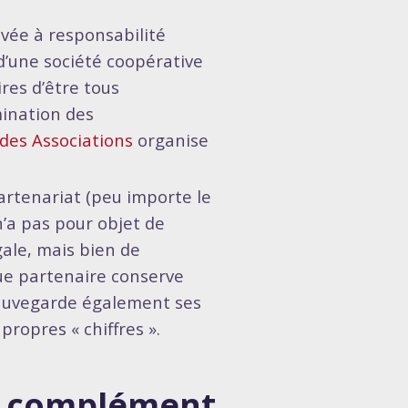
ivée à responsabilité
d’une société coopérative
res d’être tous
mination des
 des Associations
organise
artenariat (peu importe le
n’a pas pour objet de
ale, mais bien de
que partenaire conserve
 sauvegarde également ses
ropres « chiffres ».
un complément