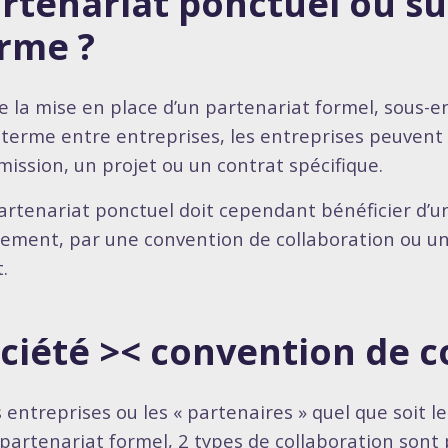
rtenariat ponctuel ou su
rme ?
e la mise en place d’un partenariat formel, sous-e
 terme entre entreprises, les entreprises peuvent 
mission, un projet ou un contrat spécifique.
artenariat ponctuel doit cependant bénéficier d’
lement, par une convention de collaboration ou u
.
ciété >< convention de c
s entreprises ou les « partenaires » quel que soit le
 partenariat formel, 2 types de collaboration sont 