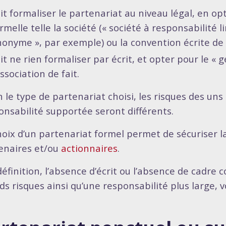
it formaliser le partenariat au niveau légal, en o
rmelle telle la société (« société à responsabilité l
onyme », par exemple) ou la convention écrite de 
it ne rien formaliser par écrit, et opter pour le 
association de fait.
 le type de partenariat choisi, les risques des uns 
onsabilité supportée seront différents.
hoix d’un partenariat formel permet de sécuriser l
enaires et/ou
actionnaires
.
éfinition, l’absence d’écrit ou l’absence de cadre c
s risques ainsi qu’une responsabilité plus large, vo