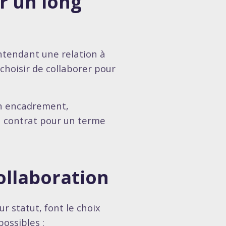
r un long
ntendant une relation à
choisir de collaborer pour
un encadrement,
n contrat pour un terme
ollaboration
ur statut, font le choix
possibles :