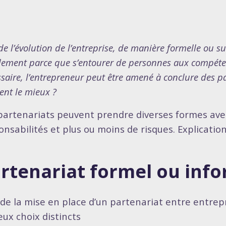
de l’évolution de l’entreprise, de manière formelle ou s
ement parce que s’entourer de personnes aux compéten
saire, l’entrepreneur peut être amené à conclure des pa
ent le mieux ?
partenariats peuvent prendre diverses formes ave
onsabilités et plus ou moins de risques. Explication
rtenariat formel ou info
 de la mise en place d’un partenariat entre entrepr
eux choix distincts