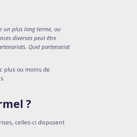
ur un plus long terme, ou
ces diverses peut être
rtenariats. Quel partenariat
c plus ou moins de
s.
rmel ?
ises, celles-ci disposent