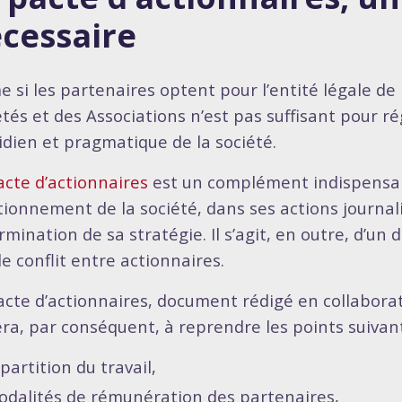
cessaire
 si les partenaires optent pour l’entité légale de 
étés et des Associations n’est pas suffisant pour r
idien et pragmatique de la société.
acte d’actionnaires
est un complément indispensabl
tionnement de la société, dans ses actions journali
rmination de sa stratégie. Il s’agit, en outre, d’u
de conflit entre actionnaires.
acte d’actionnaires, document rédigé en collaborat
lera, par conséquent, à reprendre les points suivant
partition du travail,
dalités de rémunération des partenaires,