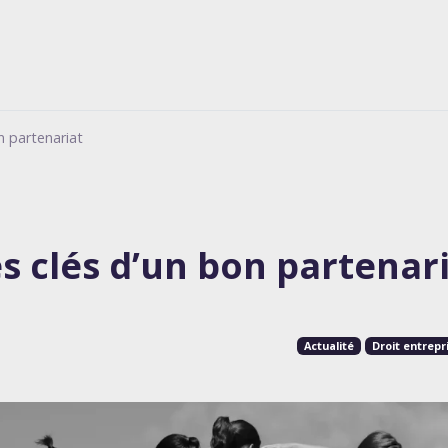
n partenariat
s clés d’un bon partenar
Actualité
Droit entrepr