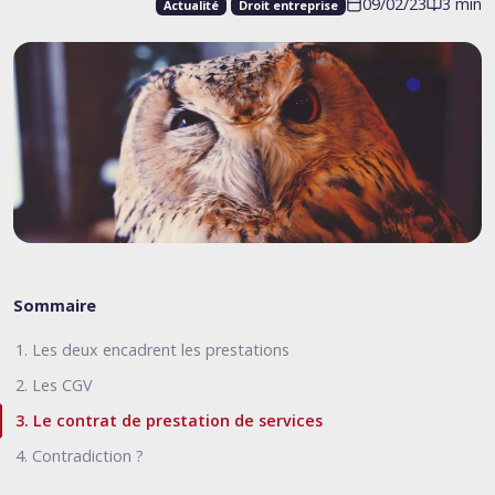
09/02/23
3 min
Actualité
Droit entreprise
Sommaire
1. Les deux encadrent les prestations
2. Les CGV
3. Le contrat de prestation de services
4. Contradiction ?