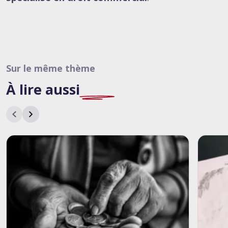
Sur le même thème
À lire
aussi