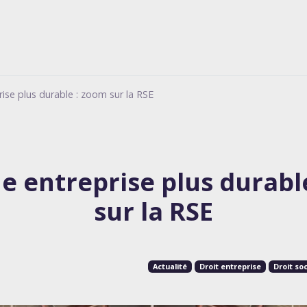
ise plus durable : zoom sur la RSE
e entreprise plus durabl
sur la RSE
Actualité
Droit entreprise
Droit soc