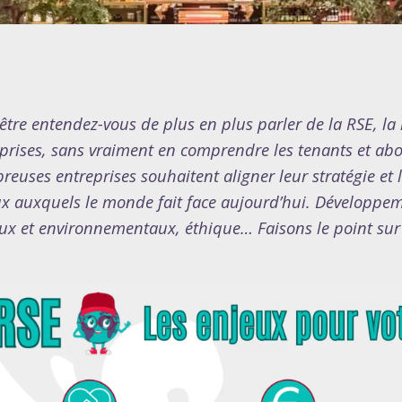
être entendez-vous de plus en plus parler de la RSE, la 
prises, sans vraiment en comprendre les tenants et abo
euses entreprises souhaitent aligner leur stratégie et l
x auxquels le monde fait face aujourd’hui. Développem
ux et environnementaux, éthique… Faisons le point sur 