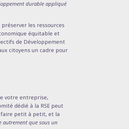
veloppement durable appliqué
 préserver les ressources
économique équitable et
ectifs de Développement
 aux citoyens un cadre pour
e votre entreprise,
comité dédié à la RSE peut
ire petit à petit, et la
ise autrement que sous un