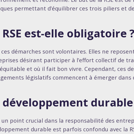
iques permettant d’équilibrer ces trois piliers et d
 RSE est-elle obligatoire 
 ces démarches sont volontaires. Elles ne reposent 
eprises désirant participer à l’effort collectif de 
 équitable et où il fait bon vivre. Cependant, ces 
gements législatifs commencent à émerger dans d
 développement durable
t un point crucial dans la responsabilité des entrep
loppement durable est parfois confondu avec la RS