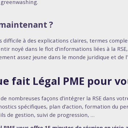
 greenwashing.
 maintenant ?
s difficile à des explications claires, termes com
entir noyé dans le flot d’informations liées à la RS
lement assez jeune dans le monde juridique et de l’
e fait Légal PME pour vo
 a de nombreuses façons d’intégrer la RSE dans votre
nostics spécifiques, plan d’action, formation du pe
ils de gestion, suivi de progression, …
l PME vous offre 15 minutes de réunion en visio 