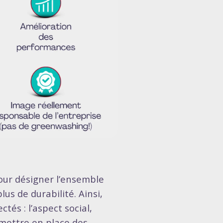
our désigner l’ensemble
us de durabilité. Ainsi,
ctés : l’aspect social,
 mettre en place des