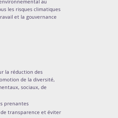
 environnemental au
us les risques climatiques
travail et la gouvernance
ur la réduction des
omotion de la diversité,
ementaux, sociaux, de
ies prenantes
s de transparence et éviter