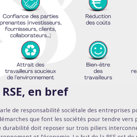
 RSE, en bref
arle de responsabilité sociétale des entreprises p
démarches que font les sociétés pour tendre vers pl
 durabilité doit reposer sur trois piliers interconne
vironnement et l’économie. Le but de la RSE est de