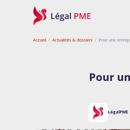
Légal PME
Accueil
Actualités & dossiers
Pour une entrepr
Pour un
LégalPME