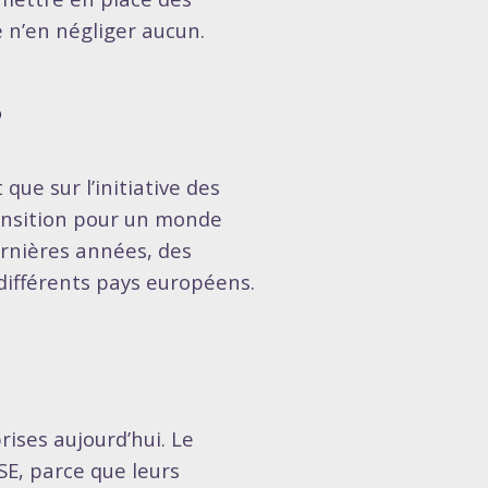
e n’en négliger aucun.
?
que sur l’initiative des
transition pour un monde
dernières années, des
ifférents pays européens.
rises aujourd’hui. Le
E, parce que leurs