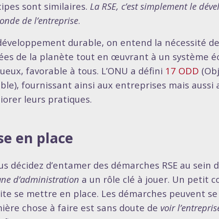
cipes sont similaires.
La RSE, c’est simplement le dé
nde de l’entreprise
.
développement durable, on entend la nécessité de
tées de la planète tout en œuvrant à un système 
tueux, favorable à tous. L’ONU a défini
17 ODD
(Obj
ble), fournissant ainsi aux entreprises mais aussi
iorer leurs pratiques.
se en place
ous décidez d’entamer des démarches RSE au sein d
ane d’administration
a un rôle clé à jouer. Un petit 
ite se mettre en place. Les démarches peuvent se fa
ière chose à faire est sans doute de
voir l’entrepr