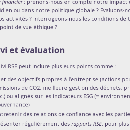
 financier
: prenons-nous en compte notre impact
idien ou dans notre politique globale ? Evaluons-no
os activités ? Interrogeons-nous les conditions de 
 point de vue éthique ?
vi et évaluation
uivi RSE peut inclure plusieurs points comme :
xer des objectifs propres à l’entreprise (actions po
issions de CO2, meilleure gestion des déchets, pr
c.) ou alignés sur les indicateurs ESG (= environn
ouvernance)
tretenir des relations de confiance avec les part
résenter régulièrement des
rapports RSE
, pour plu