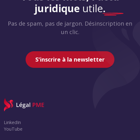
juridique
utile
.
Pas de spam, pas de jargon. Désinscription en
un clic.
S'inscrire à la newsletter
LinkedIn
YouTube