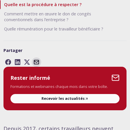
Quelle est la procédure à respecter ?
Comment mettre en œuvre le don de congés
conventionnels dans l’entreprise ?
Quelle rémunération pour le travailleur bénéficiaire ?
Partager
Rester informé
Formations et webinaires chaque mois dans votre boîte.
Recevoir les actualités
Depuis 2017, certains travailleurs peuvent