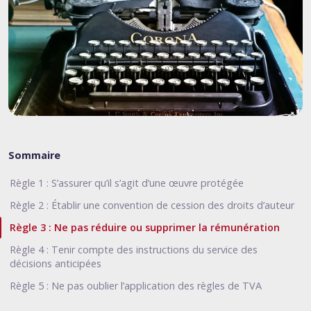
Sommaire
Règle 1 : S’assurer qu’il s’agit d’une œuvre protégée
Règle 2 : Établir une convention de cession des droits d’auteur
Règle 3 : Ne pas réduire ou supprimer la rémunération
Règle 4 : Tenir compte des instructions du service des
décisions anticipées
Règle 5 : Ne pas oublier l’application des règles de TVA