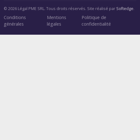
© 2026 Légal PME SRL. Tous droits réservés. Site réalisé par
Softedge
.
Conditions
Mentions
Politique de
générales
légales
confidentialité