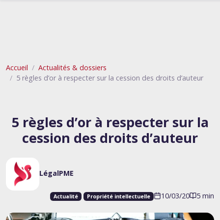
Accueil
Actualités & dossiers
5 règles d’or à respecter sur la cession des droits d’auteur
5 règles d’or à respecter sur la
cession des droits d’auteur
LégalPME
10/03/20
5 min
Actualité
Propriété intellectuelle