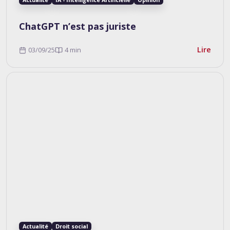
ChatGPT n’est pas juriste
Lire
03/09/25
4 min
Actualité
Droit social