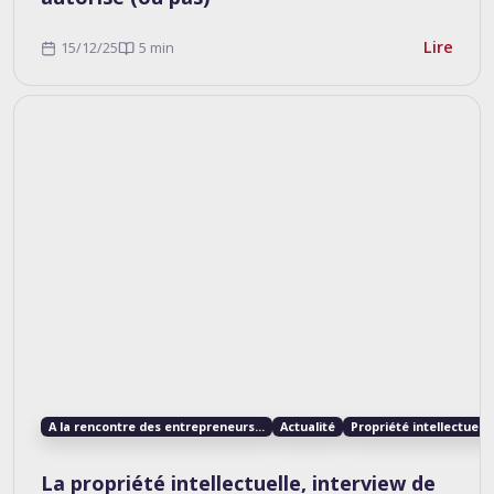
Lire
15/12/25
5 min
A la rencontre des entrepreneurs...
Actualité
Propriété intellectuelle
La propriété intellectuelle, interview de