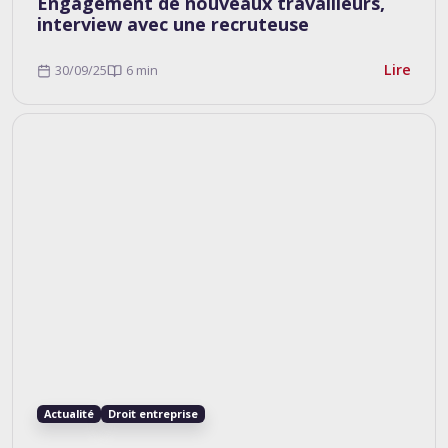
Engagement de nouveaux travailleurs,
interview avec une recruteuse
Lire
30/09/25
6 min
Actualité
Droit entreprise