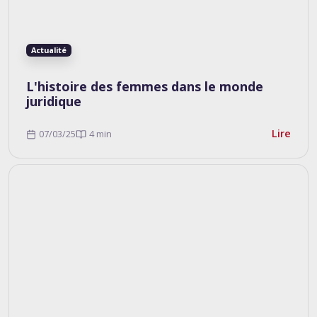
Actualité
L'histoire des femmes dans le monde
juridique
Lire
07/03/25
4 min