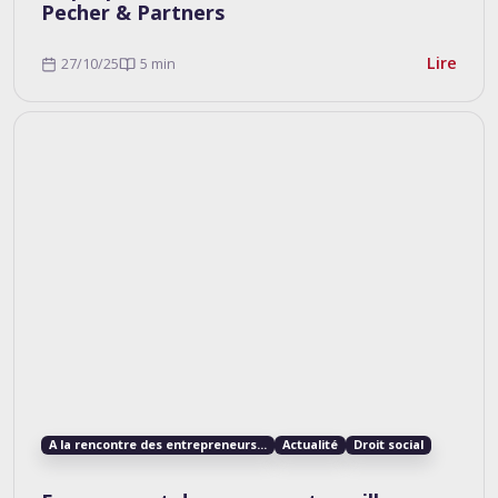
Pecher & Partners
Lire
27/10/25
5 min
A la rencontre des entrepreneurs...
Actualité
Droit social