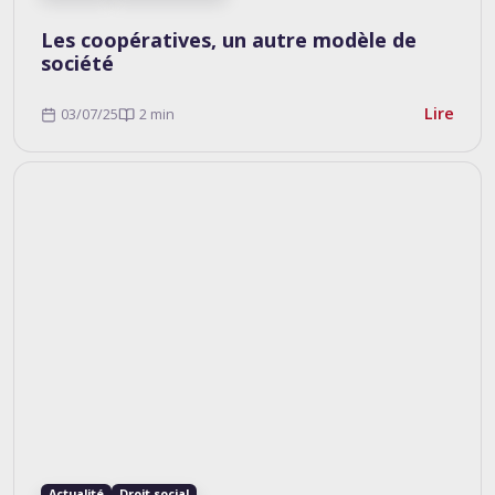
Les coopératives, un autre modèle de
société
Lire
03/07/25
2 min
Actualité
Droit social