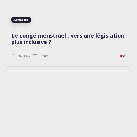
Actualité
Le congé menstruel : vers une législation
plus inclusive ?
Lire
18/03/25
5 min