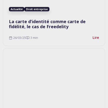
Actualité
Droit entreprise
La carte d’identité comme carte de
fidélité, le cas de Freedelity
Lire
26/03/25
3 min