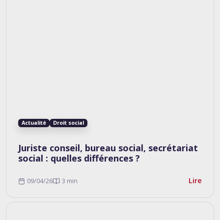
Actualité
Droit social
Juriste conseil, bureau social, secrétariat
social : quelles différences ?
Lire
09/04/26
3 min