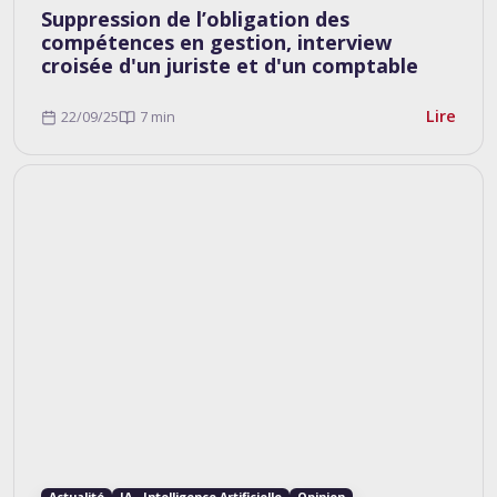
Suppression de l’obligation des
compétences en gestion, interview
croisée d'un juriste et d'un comptable
Lire
22/09/25
7 min
Actualité
IA - Intelligence Artificielle
Opinion