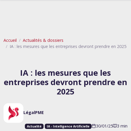
Accueil
Actualités & dossiers
IA : les mesures que les entreprises devront prendre en 2025
IA : les mesures que les
entreprises devront prendre en
2025
LégalPME
30/01/25
3 min
Actualité
IA - Intelligence Artificielle