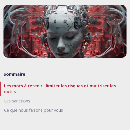
Sommaire
Les mots à retenir : limiter les risques et maitriser les
outils
Les sanctions
Ce que nous faisons pour vous