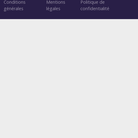
Conditions
Mentions
Politique de
générales
légales
confidentialité