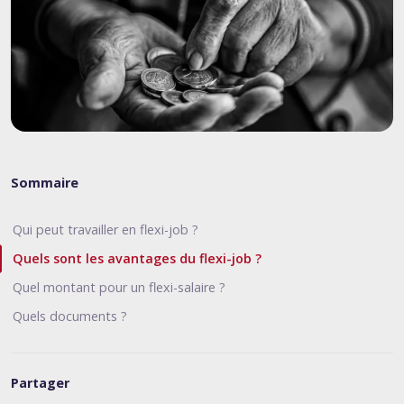
Sommaire
Qui peut travailler en flexi-job ?
Quels sont les avantages du flexi-job ?
Quel montant pour un flexi-salaire ?
Quels documents ?
Partager