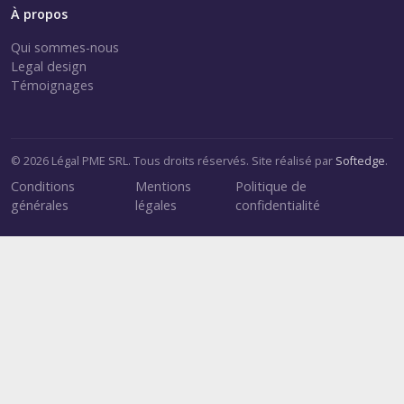
À propos
Qui sommes-nous
Legal design
Témoignages
© 2026 Légal PME SRL. Tous droits réservés. Site réalisé par
Softedge
.
Conditions
Mentions
Politique de
générales
légales
confidentialité