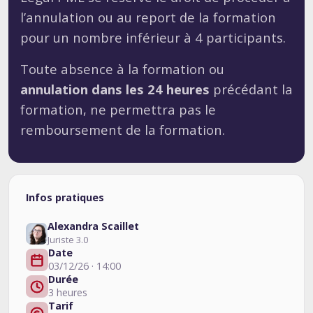
l’annulation ou au report de la formation
pour un nombre inférieur à 4 participants.
Toute absence à la formation ou
annulation dans les 24 heures
précédant la
formation, ne permettra pas le
remboursement de la formation.
Infos pratiques
Alexandra Scaillet
Juriste 3.0
Date
03/12/26 · 14:00
Durée
3 heures
Tarif