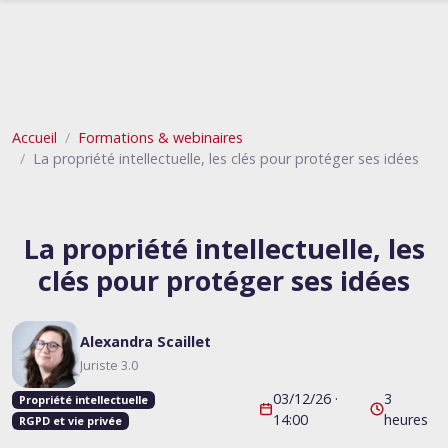
Accueil
Formations & webinaires
La propriété intellectuelle, les clés pour protéger ses idées
La propriété intellectuelle, les
clés pour protéger ses idées
Alexandra Scaillet
Juriste 3.0
03/12/26 ·
3
Propriété intellectuelle
14:00
heures
RGPD et vie privée