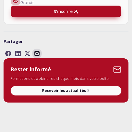
Gratuit
S'inscrire
Partager
Rester informé
Formations et webinaires chaque mois dans votre boîte.
Recevoir les actualités