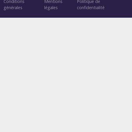
Conditions
Mentions
Politique de
générales
légales
confidentialité