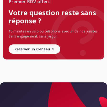
Premier RDV offert
Votre question reste sans
réponse ?
15 minutes en visio ou téléphone avec un de nos juristes.
Sans engagement, sans jargon.
Réserver un créneau