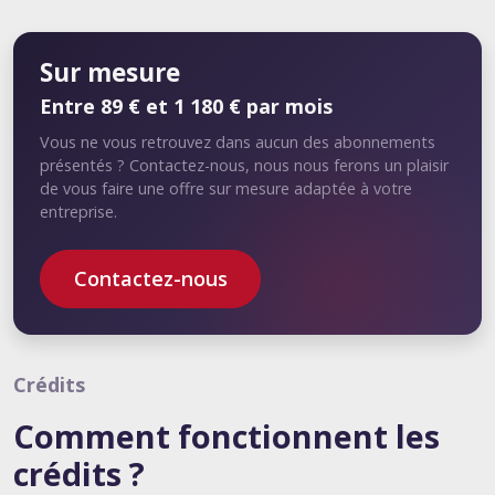
Sur mesure
Entre 89 € et 1 180 € par mois
Vous ne vous retrouvez dans aucun des abonnements
présentés ? Contactez-nous, nous nous ferons un plaisir
de vous faire une offre sur mesure adaptée à votre
entreprise.
Contactez-nous
Crédits
Comment fonctionnent les
crédits ?