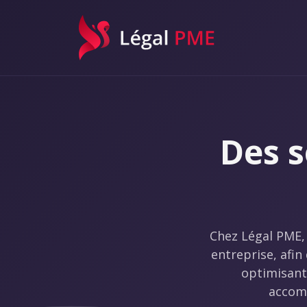
Légal PME
Des 
Chez Légal PME,
entreprise, afin
optimisant 
accomp