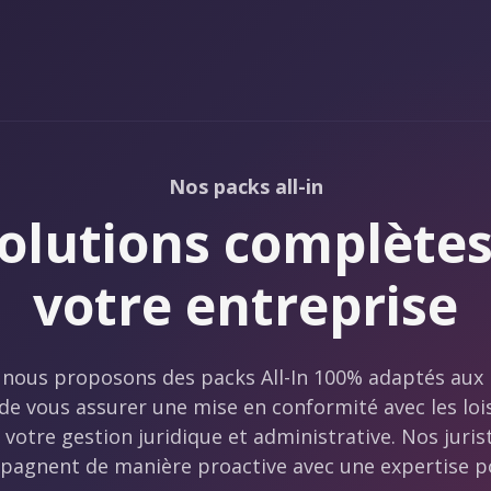
Nos packs all-in
solutions
complète
votre entreprise
 nous proposons des packs All-In 100% adaptés aux 
 de vous assurer une mise en conformité avec les loi
votre gestion juridique et administrative. Nos juris
agnent de manière proactive avec une expertise p