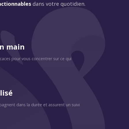
actionnables
dans votre quotidien.
en main
icaces pour vous concentrer sur ce qui
lisé
pagnent dans la durée et assurent un suivi
.