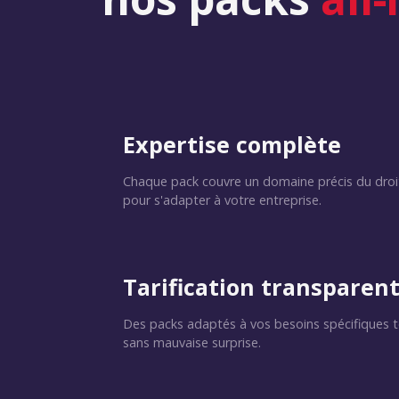
Expertise complète
Chaque pack couvre un domaine précis du droit,
pour s'adapter à votre entreprise.
Tarification transparen
Des packs adaptés à vos besoins spécifiques t
sans mauvaise surprise.