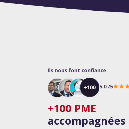
Ils nous font confiance
5.0
/5
+100
+100 PME
accompagnées