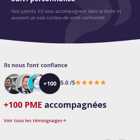
Nos juristes 3.0 vous accompagnent dans la durée et
assurent un suivi continu de votre conformité.
Ils nous font confiance
5.0
/5
+100
+100 PME
accompagnées
Voir tous les témoignages