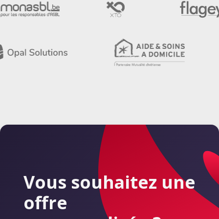
Vous souhaitez une
offre