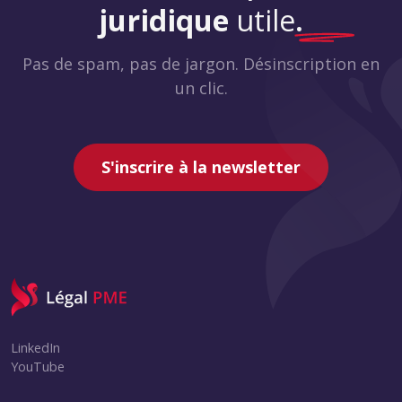
juridique
utile
.
Pas de spam, pas de jargon. Désinscription en
un clic.
S'inscrire à la newsletter
LinkedIn
YouTube