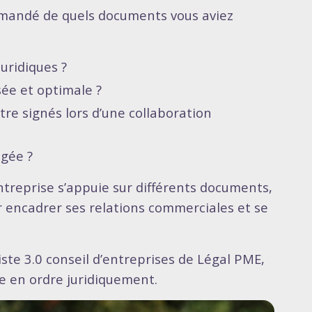
emandé de quels documents vous aviez
uridiques ?
sée et optimale ?
re signés lors d’une collaboration
égée ?
ntreprise s’appuie sur différents documents,
ur encadrer ses relations commerciales et se
riste 3.0 conseil d’entreprises de Légal PME,
re en ordre juridiquement.