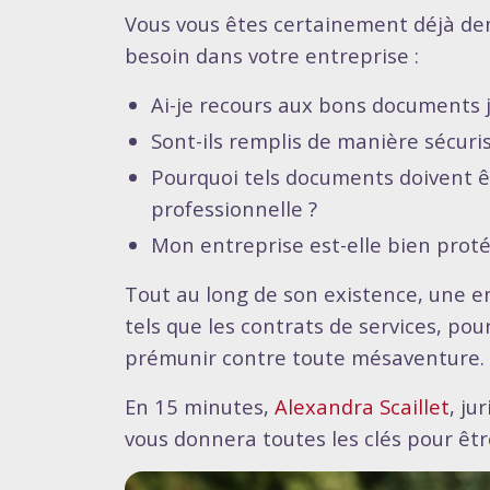
Vous vous êtes certainement déjà d
besoin dans votre entreprise :
Ai-je recours aux bons documents j
Sont-ils remplis de manière sécuri
Pourquoi tels documents doivent êt
professionnelle ?
Mon entreprise est-elle bien prot
Tout au long de son existence, une e
tels que les contrats de services, po
prémunir contre toute mésaventure.
En 15 minutes,
Alexandra Scaillet
, ju
vous donnera toutes les clés pour êt