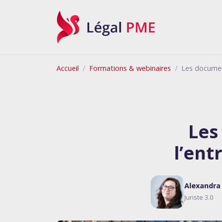
Légal PME
Accueil
Formations & webinaires
Les document
Les
l’ent
Alexandra 
Juriste 3.0