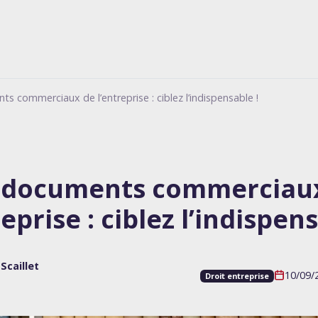
s commerciaux de l’entreprise : ciblez l’indispensable !
 documents commerciau
reprise : ciblez l’indispens
Scaillet
10/09/2
Droit entreprise